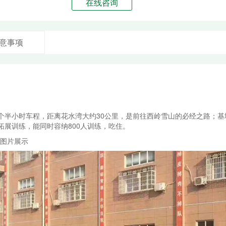
在线咨询
意事项
个半小时车程，距离花水湾大约30公里，是前往西岭雪山的必经之路；基
展训练，能同时容纳800人训练，吃住。
地图片展示