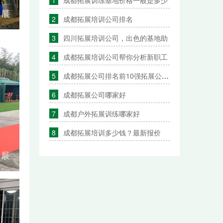
2
成都拓展培训公司排名
3
四川拓展培训公司，出色的基地助
4
成都拓展培训公司帮你分析新职工
5
成都拓展公司排名前10强拓展公司推
6
成都拓展公司哪家好
7
成都户外拓展训练哪家好
8
成都拓展培训多少钱？最新报价