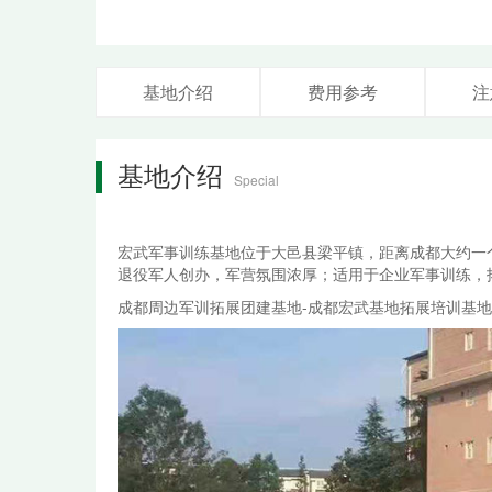
基地介绍
费用参考
注
基地介绍
Special
宏武军事训练基地位于大邑县梁平镇，距离成都大约一
退役军人创办，军营氛围浓厚；适用于企业军事训练，拓
成都周边军训拓展团建基地-成都宏武基地拓展培训基