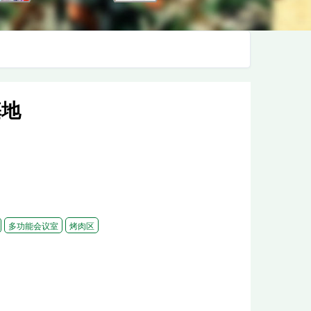
基地
多功能会议室
烤肉区