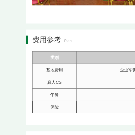
费用参考
Plan
类别
基地费用
企业军
真人CS
午餐
保险