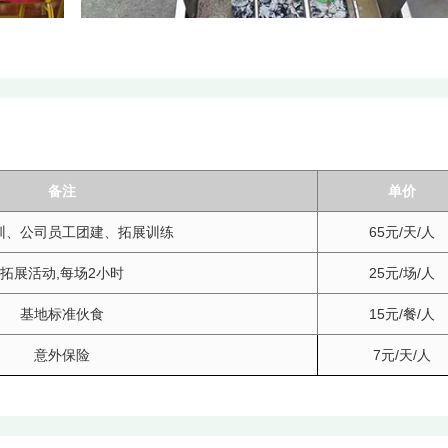
备注
单价
训、公司员工团建、拓展训练
65元/天/人
拓展活动,每场2小时
25元/场/人
基地标准伙食
15元/餐/人
意外保险
7元/天/人