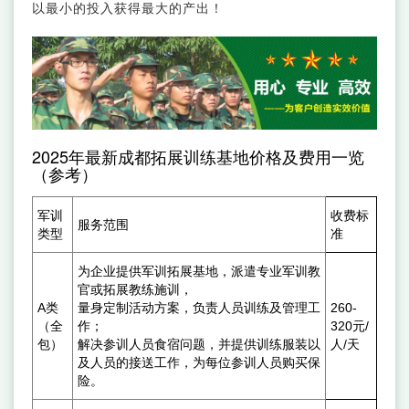
以最小的投入获得最大的产出！
2025年最新成都拓展训练基地价格及费用一览
（参考）
军训
收费标
服务范围
类型
准
为企业提供军训拓展基地，派遣专业军训教
官或拓展教练施训，
A类
量身定制活动方案，负责人员训练及管理工
260-
（全
作；
320元/
包）
解决参训人员食宿问题，并提供训练服装以
人/天
及人员的接送工作，为每位参训人员购买保
险。