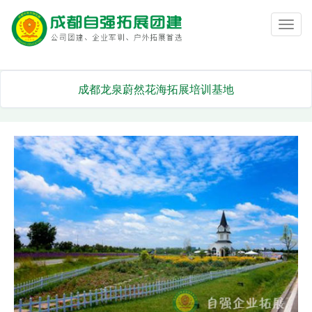
Toggl
navig
成都龙泉蔚然花海拓展培训基地