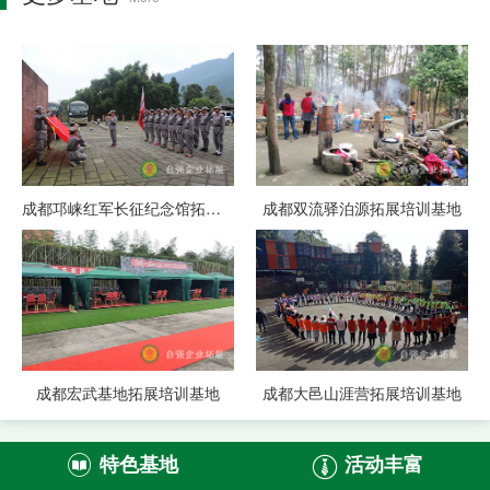
成都邛崃红军长征纪念馆拓展基地
成都双流驿泊源拓展培训基地
成都宏武基地拓展培训基地
成都大邑山涯营拓展培训基地
特色基地
活动丰富

