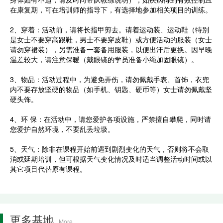
在康复期，可在培训师的指导下，有选择地参加相关项目的训练。
2、穿着：活动前，请将长指甲剪去。请着运动装、运动鞋（特别
是女士不要穿高跟鞋，男士不要穿皮鞋）或方便活动的服装（女士
请勿穿裙装），另需准备一套备用服装，以便出汗后更换。因早晚
温差较大，请注意保暖（戴眼镜的学员准备小绳加固眼镜）。
3、物品：活动过程中，为避免弄伤，请勿佩戴手表、首饰，衣兜
内不要存放坚硬的物品（如手机、钥匙、硬币等）女士请勿佩戴坚
硬头饰。
4、环 保：在活动中，请您爱护各项设施，严禁擅自攀爬，同时请
您爱护自然环境，不要乱丢垃圾。
5、天气：除非在课程开始前遇到剧烈变化的天气，否则将不会取
消或延期培训，但可根据天气变化情况及时适当调整活动时间或以
其它项目代替原有课程。
更多基地
More