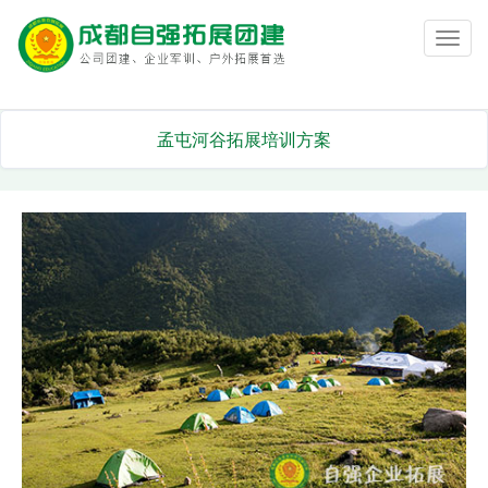
Toggl
navig
孟屯河谷拓展培训方案