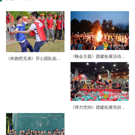
《晚会主题》团建拓展活动方案
《奔跑吧兄弟》开心团队拓展训
《弹力空间》团建拓展培训方案